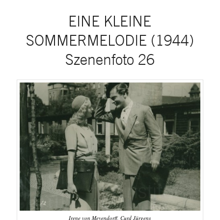
EINE KLEINE
SOMMERMELODIE (1944)
Szenenfoto 26
Irene von Meyendorff, Curd Jürgens