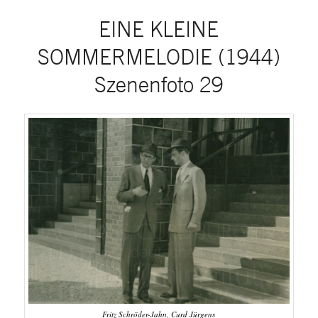
EINE KLEINE
SOMMERMELODIE (1944)
Szenenfoto 29
Fritz Schröder-Jahn, Curd Jürgens