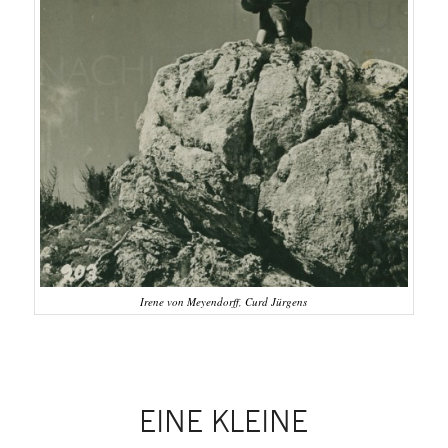
Irene von Meyendorff, Curd Jürgens
EINE KLEINE