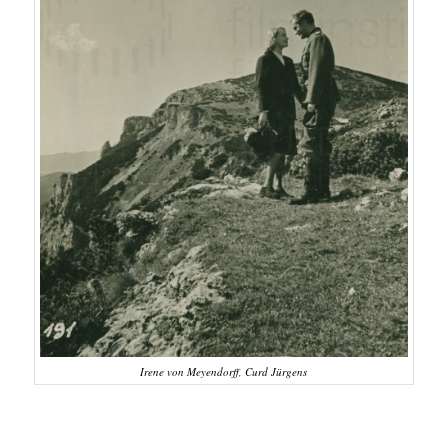
Irene von Meyendorff, Curd Jürgens