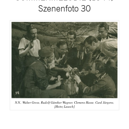
Szenenfoto 30
N.N., Walter Gross, Rudolf Günther Wagner, Clemens Hasse, Curd Jürgens,
[Heinz Lausch]