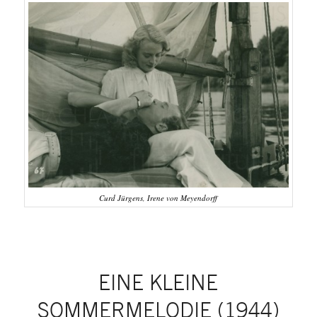
Curd Jürgens, Irene von Meyendorff
EINE KLEINE
SOMMERMELODIE (1944)