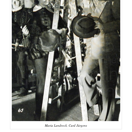
Maria Landrock, Curd Jürgens