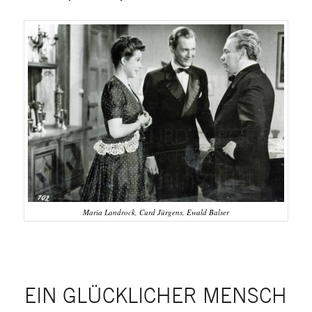
Maria Landrock, Curd Jürgens, Ewald Balser
EIN GLÜCKLICHER MENSCH