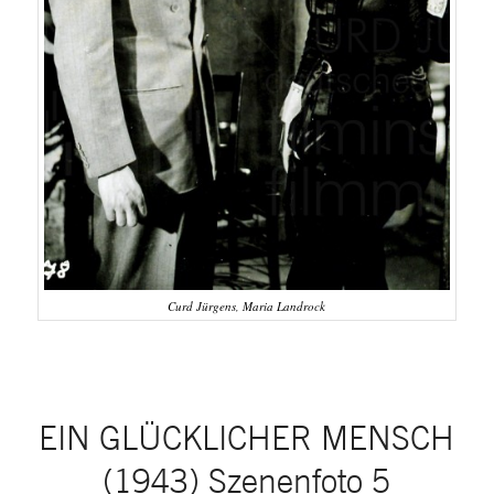
Curd Jürgens, Maria Landrock
EIN GLÜCKLICHER MENSCH
(1943) Szenenfoto 5