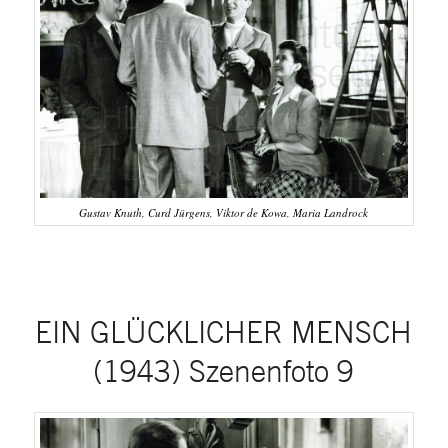
Gustav Knuth, Curd Jürgens, Viktor de Kowa, Maria Landrock
EIN GLÜCKLICHER MENSCH
(1943) Szenenfoto 9