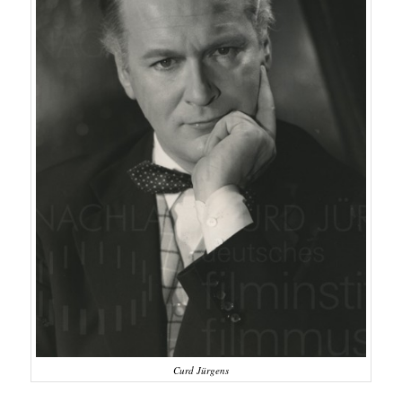
Curd Jürgens