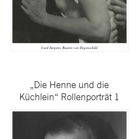
Curd Jürgens, Beatrix von Degenschild
„Die Henne und die
Küchlein“ Rollenporträt 1