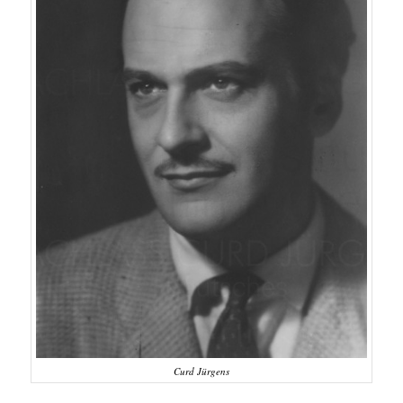
Curd Jürgens