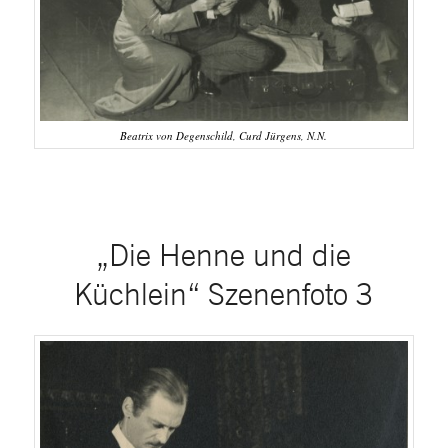
Beatrix von Degenschild, Curd Jürgens, N.N.
„Die Henne und die
Küchlein“ Szenenfoto 3