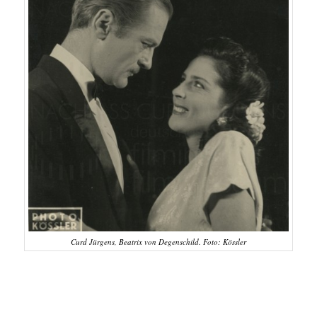
Curd Jürgens, Beatrix von Degenschild. Foto: Kössler