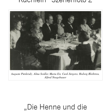
Auguste Pünkösdy, Alma Seidler, Maria Eis, Curd Jürgens, Hedwig Bleibtreu,
Alfred Neugebauer
„Die Henne und die