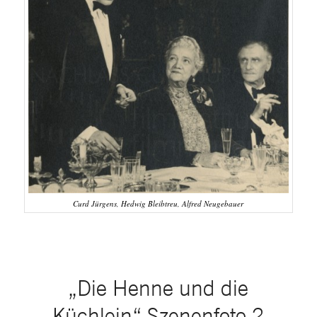
Curd Jürgens, Hedwig Bleibtreu, Alfred Neugebauer
„Die Henne und die
Küchlein“ Szenenfoto 2