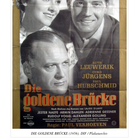
DIE GOLDENE BRÜCKE (1956). DIF / Plakatarchiv