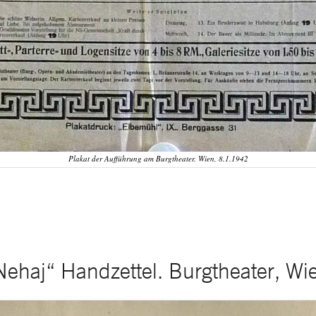
Plakat der Aufführung am Burgtheater. Wien, 8.1.1942
ehaj“ Handzettel. Burgtheater, Wi