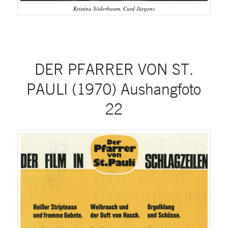
Kristina Söderbaum, Curd Jürgens
DER PFARRER VON ST.
PAULI (1970) Aushangfoto
22