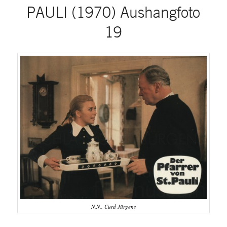
PAULI (1970) Aushangfoto
19
N.N., Curd Jürgens