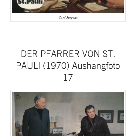
Curd Jürgens
DER PFARRER VON ST.
PAULI (1970) Aushangfoto
17