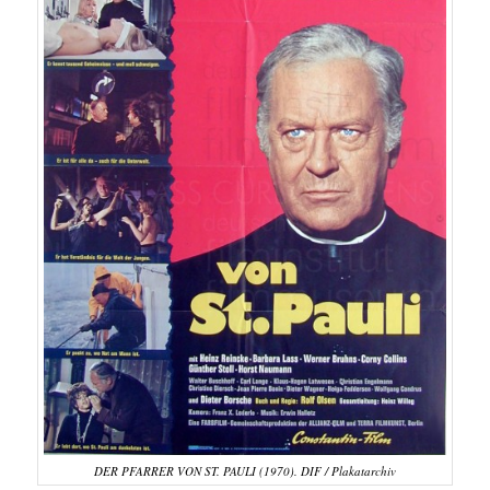
DER PFARRER VON ST. PAULI (1970). DIF / Plakatarchiv