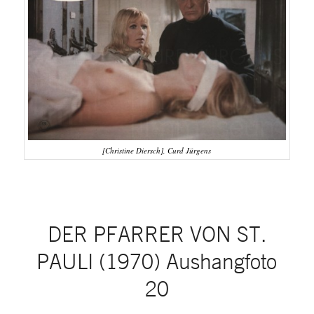
[Christine Diersch], Curd Jürgens
DER PFARRER VON ST.
PAULI (1970) Aushangfoto
20