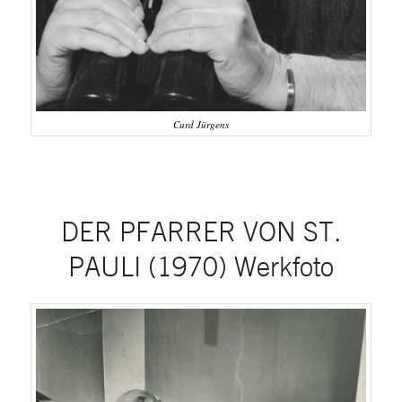
Curd Jürgens
DER PFARRER VON ST.
PAULI (1970) Werkfoto