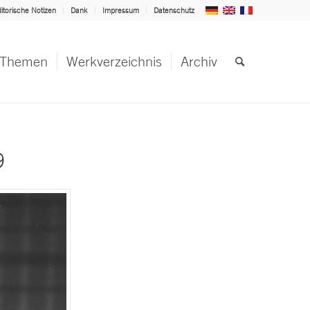
itorische Notizen
Dank
Impressum
Datenschutz
Themen
Werkverzeichnis
Archiv
9