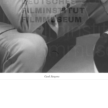
Curd Jürgens