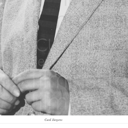
Curd Jürgens