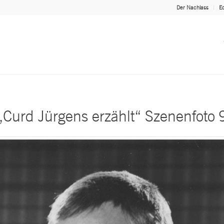
Der Nachlass
Ed
„Curd Jürgens erzählt“ Szenenfoto 