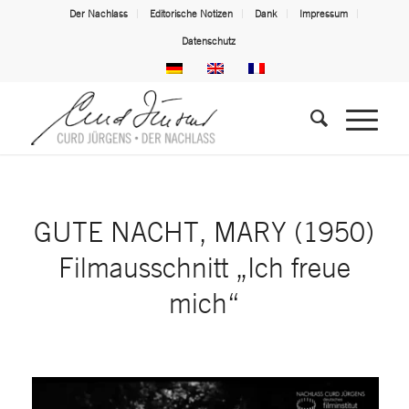
Der Nachlass
Editorische Notizen
Dank
Impressum
Datenschutz
GUTE NACHT, MARY (1950)
Filmausschnitt „Ich freue
mich“