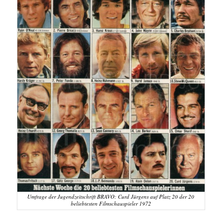
Umfrage der Jugendzeitschrift BRAVO: Curd Jürgens auf Platz 20 der 20
beliebtesten Filmschauspieler 1972