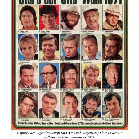
Umfrage der Jugendzeitschrift BRAVO: Curd Jürgens auf Platz 15 der 20
beliebtesten Filmschauspieler 1971