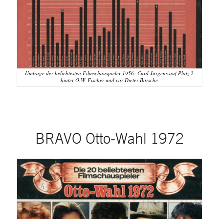
Umfrage der beliebtesten Filmschauspieler 1956: Curd Jürgens auf Platz 2
hinter O.W. Fischer und vor Dieter Borsche
BRAVO Otto-Wahl 1972