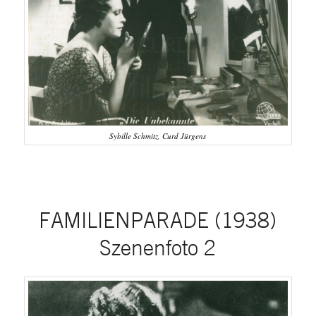
Sybille Schmitz, Curd Jürgens
FAMILIENPARADE (1938)
Szenenfoto 2