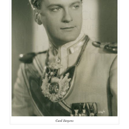
Curd Jürgens