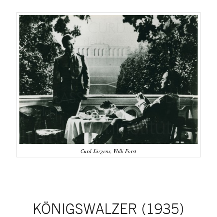
Curd Jürgens, Willi Forst
KÖNIGSWALZER (1935)