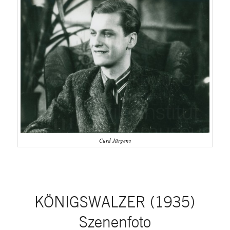
Curd Jürgens
KÖNIGSWALZER (1935)
Szenenfoto