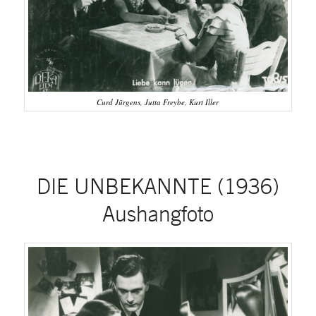
Curd Jürgens, Jutta Freybe, Kurt Iller
DIE UNBEKANNTE (1936)
Aushangfoto