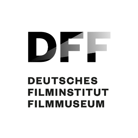
Curd Jürgens