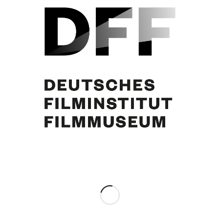
Gia Scala, Curd Jürgens, Herbert Lom
Eintrag teilen