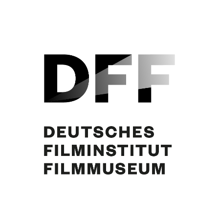
Curd Jürgens, Elfe Gerhart