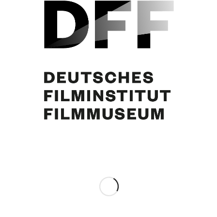
Curd Jürgens
Eintrag teilen