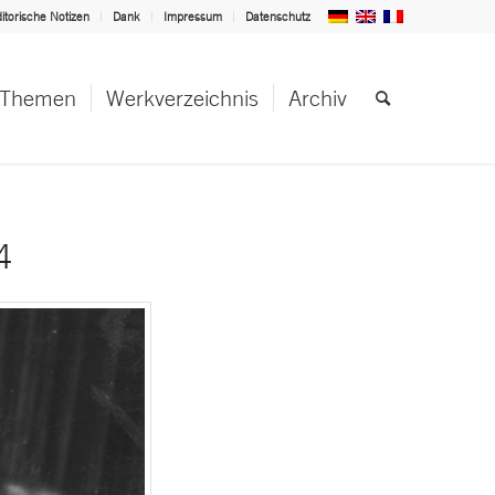
itorische Notizen
Dank
Impressum
Datenschutz
Themen
Werkverzeichnis
Archiv
4