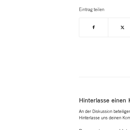
Eintrag teilen
Hinterlasse einen
An der Diskussion beteilige
Hinterlasse uns deinen Ko