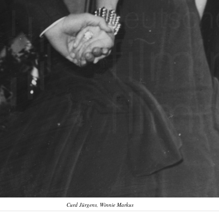
Curd Jürgens, Winnie Markus