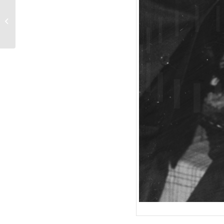
TEUFEL IN SEIDE (1956)
Werkfoto 3