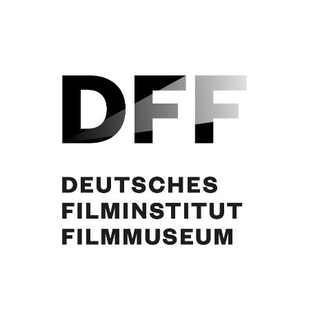
Curd Jürgens