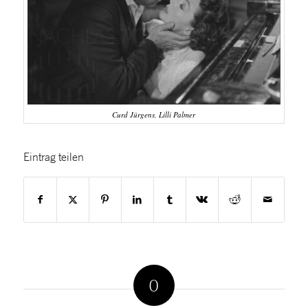
Curd Jürgens, Lilli Palmer
Eintrag teilen
0