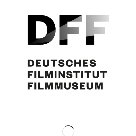
Curd Jürgens‘ Termine vom 1.1.-3.1.1970
Eintrag teilen