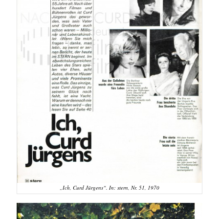
„Ich, Curd Jürgens“. In: stern, Nr. 51, 1970