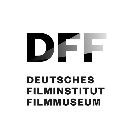
Curd Jürgens. Foto: F. M. Fossler