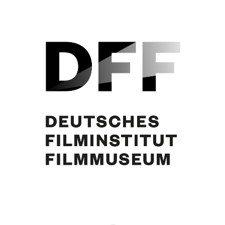
Curd Jürgens
Eintrag teilen