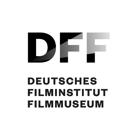
Hansjörg Felmy