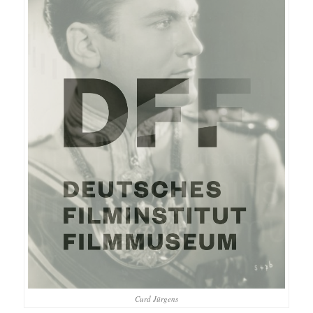
Curd Jürgens