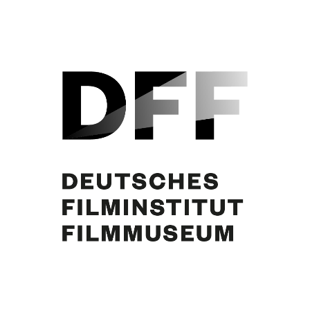
Helene Stanley, Curd Jürgens