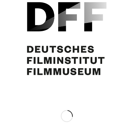
Curd Jürgens, N.N.
Eintrag teilen