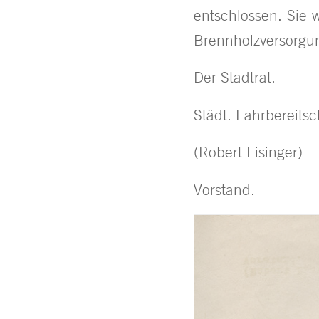
entschlossen. Sie
Brennholzversorgun
Der Stadtrat.
Städt. Fahrbereitsc
(Robert Eisinger)
Vorstand.