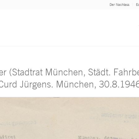
Der Nachlass
Ed
er (Stadtrat München, Städt. Fahrbe
Curd Jürgens. München, 30.8.194