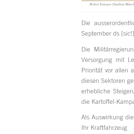
Robert Eisinger (Stadtrat Münch
Die ausserordentl
September ds [sic!
Die Militärregier
Versorgung mit Le
Priorität vor alle
diesen Sektoren ge
erhebliche Steige
die Kartoffel-Kamp
Als Auswirkung die
Ihr Kraftfahrzeug