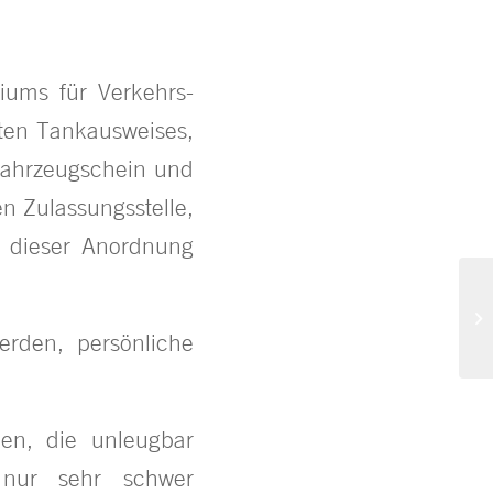
riums für Verkehrs-
zten Tankausweises,
tfahrzeugschein und
n Zulassungsstelle,
g dieser Anordnung
rden, persönliche
en, die unleugbar
 nur sehr schwer