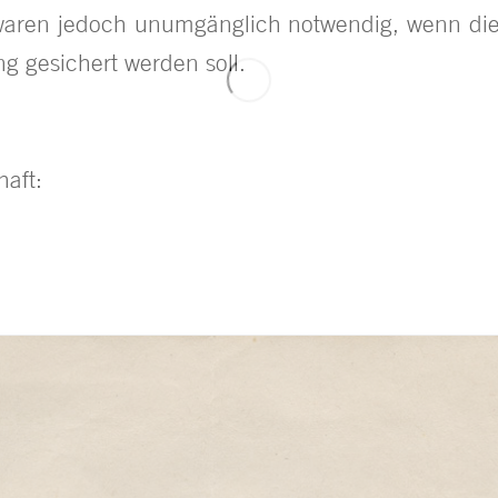
 waren jedoch unumgänglich notwendig, wenn die
g gesichert werden soll.
haft: