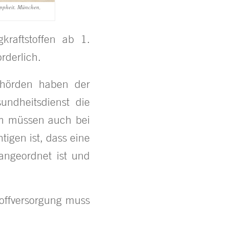
appheit. München,
kraftstoffen ab 1.
rderlich.
behörden haben der
undheitsdienst die
dem müssen auch bei
igen ist, dass eine
angeordnet ist und
toffversorgung muss