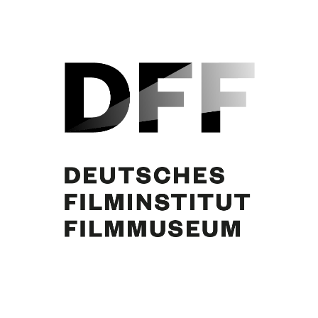
Curd Jürgens
Eintrag teilen