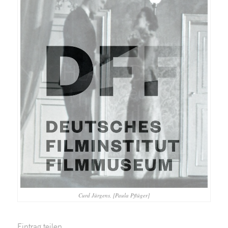
Curd Jürgens, [Paula Pflüger]
Eintrag teilen