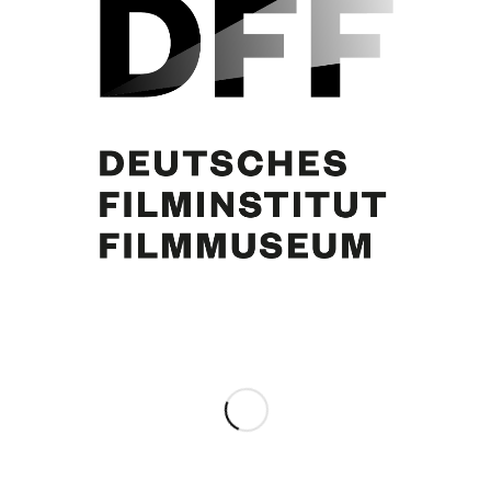
Siegfried Breuer
Eintrag teilen
0