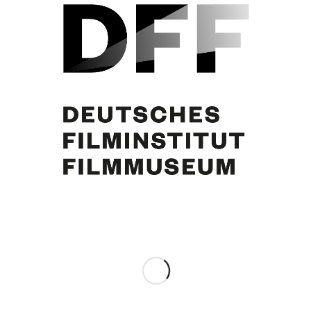
Curd Jürgens
Eintrag teilen