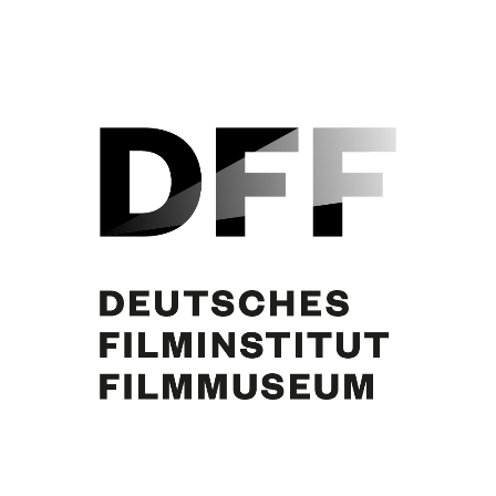
Simone Jürgens, Curd Jürgens