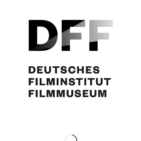
Ende 1950er Jahre
Eintrag teilen