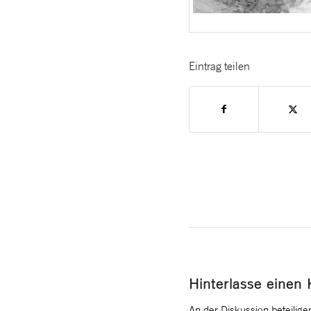
Eintrag teilen
Hinterlasse einen
An der Diskussion beteilige