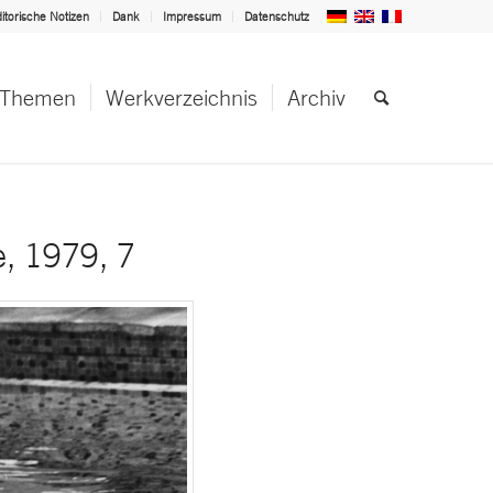
itorische Notizen
Dank
Impressum
Datenschutz
Themen
Werkverzeichnis
Archiv
e, 1979, 7