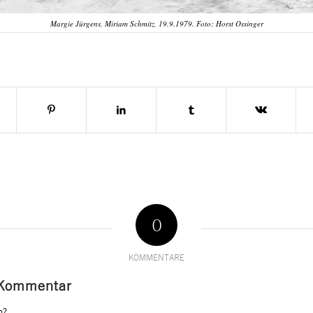
Margie Jürgens, Miriam Schmitz, 19.9.1979. Foto: Horst Ossinger
0
KOMMENTARE
 Kommentar
n?