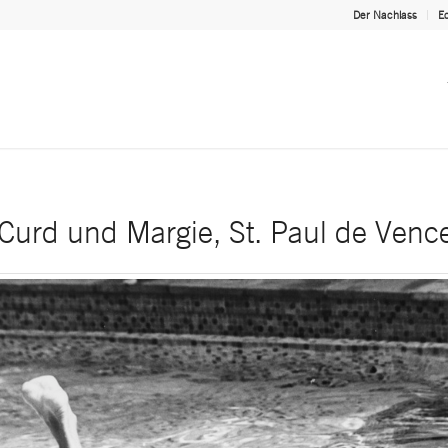
Der Nachlass
Ed
Curd und Margie, St. Paul de Venc