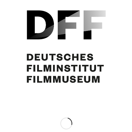
Curd Jürgens, Margie Jürgens
Eintrag teilen