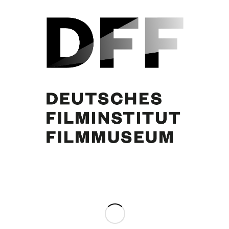
Margie Jürgens, Curd Jürgens
Eintrag teilen