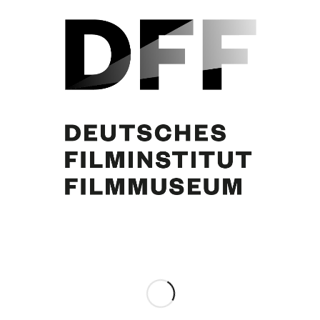
Margie Schmitz, Curd Jürgens. Januar 1977. Foto: D. Angeli
Eintrag teilen