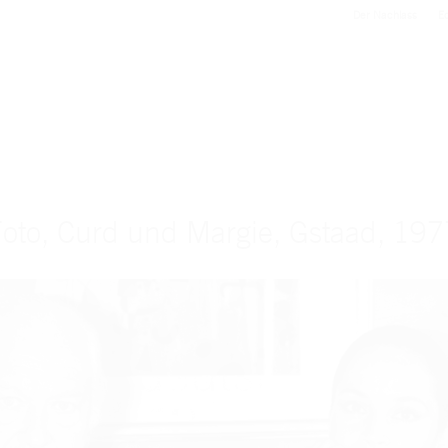
Der Nachlass
Ed
oto, Curd und Margie, Gstaad, 197