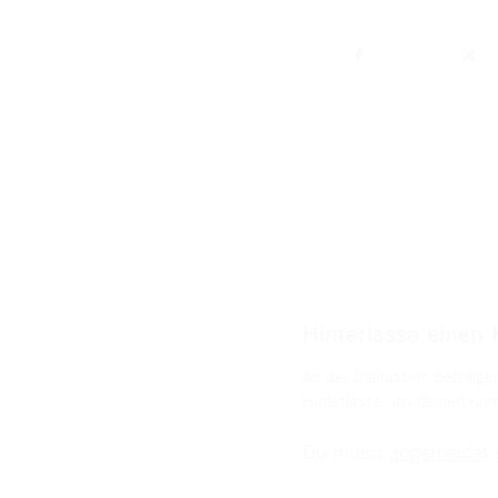
Hinterlasse einen
An der Diskussion beteilige
Hinterlasse uns deinen Ko
Du musst
angemeldet
s