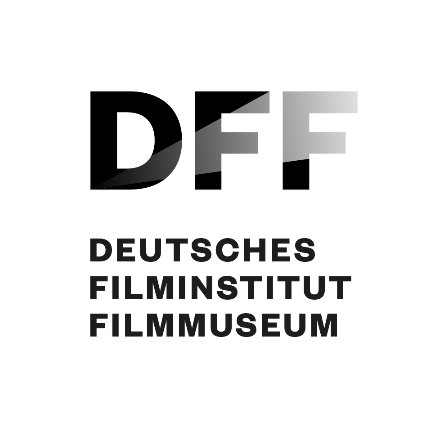
Curd Jürgens. Foto: Ernst Kainerstorfer