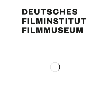
Curd Jürgens. Foto: Peter Bischoff