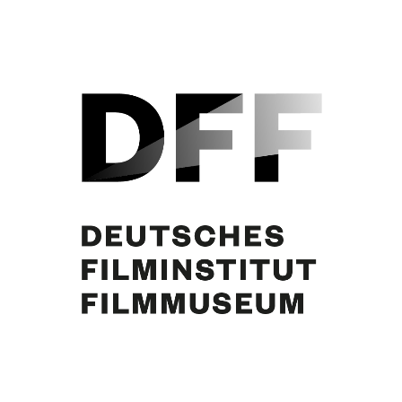
Curd Jürgens. Foto: Peter Bischoff