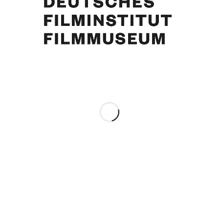
Curd Jürgens. Foto: Ivo Bulanda