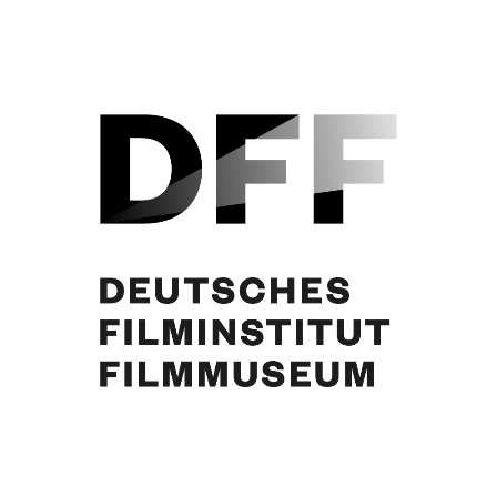
Curd Jürgens