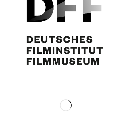
Curd Jürgens
Eintrag teilen
0