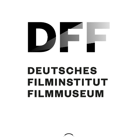
Curd Jürgens
Eintrag teilen