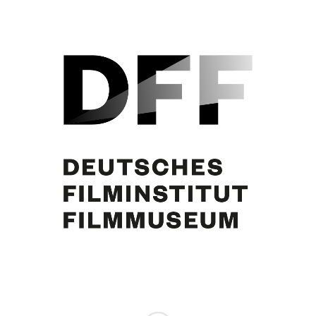
Curd Jürgens, Irene von Meyendorff