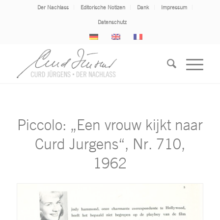
Der Nachlass
Editorische Notizen
Dank
Impressum
Datenschutz
Piccolo: „Een vrouw kijkt naar
Curd Jurgens“, Nr. 710,
1962