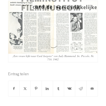
„Een vrouw kijkt naar Curd Jurgens“ von Judy Hammond. In: Piccolo, Nr.
710, 1962
Eintrag teilen