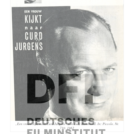
„Een vrouw kijkt naar Curd Jurgens“ von Judy Hammond. In: Piccolo, Nr.
710, 1962