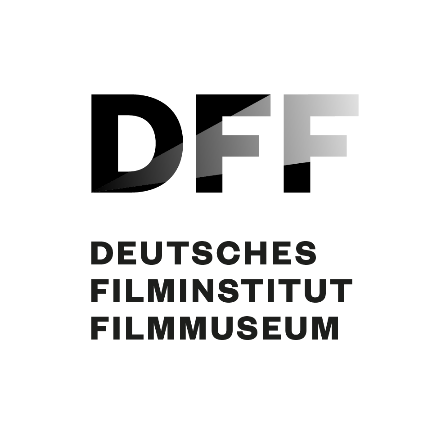
Curd Jürgens. Foto: Stempka Pallas