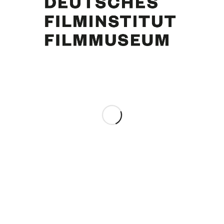
ner Meldung über die Dreharbeiten der geplanten, aber nicht fertiggestellten Serie „Occupation“