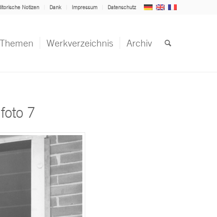
itorische Notizen
Dank
Impressum
Datenschutz
Themen
Werkverzeichnis
Archiv
oto 7