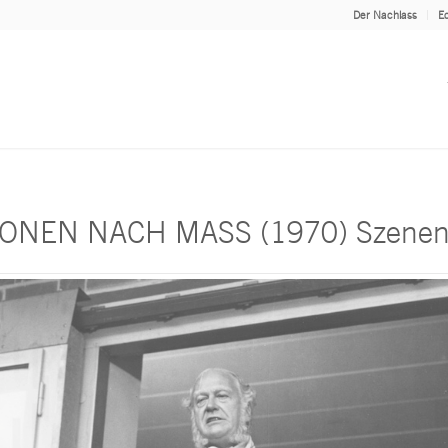
Der Nachlass
Ed
IONEN NACH MASS (1970) Szenenf